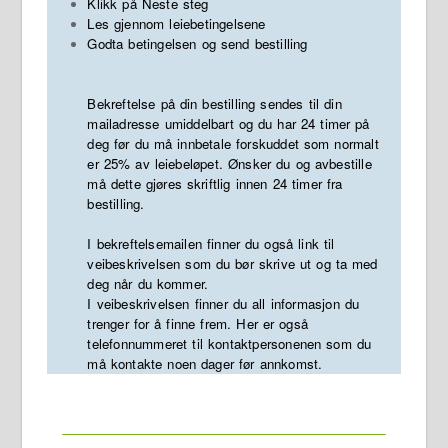
Klikk på Neste steg
Les gjennom leiebetingelsene
Godta betingelsen og send bestilling
Bekreftelse på din bestilling sendes til din
mailadresse umiddelbart og du har 24 timer på
deg før du må innbetale forskuddet som normalt
er 25% av leiebeløpet. Ønsker du og avbestille
må dette gjøres skriftlig innen 24 timer fra
bestilling.
I bekreftelsemailen finner du også link til
veibeskrivelsen som du bør skrive ut og ta med
deg når du kommer.
I veibeskrivelsen finner du all informasjon du
trenger for å finne frem. Her er også
telefonnummeret til kontaktpersonenen som du
må kontakte noen dager før annkomst.