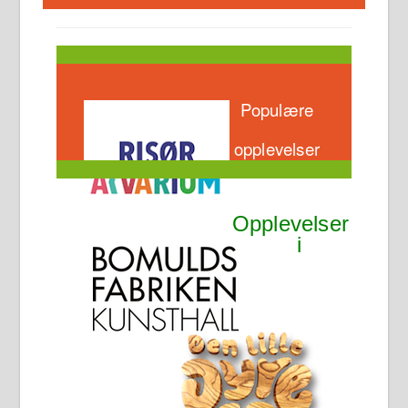
Populære
opplevelser
Opplevelser
i