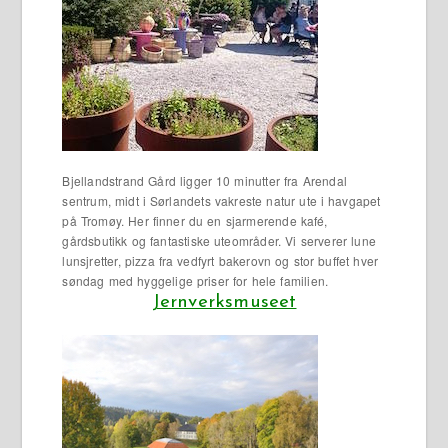
Bjellandstrand Gård ligger 10 minutter fra Arendal
sentrum, midt i Sørlandets vakreste natur ute i havgapet
på Tromøy. Her finner du en sjarmerende kafé,
gårdsbutikk og fantastiske uteområder. Vi serverer lune
lunsjretter, pizza fra vedfyrt bakerovn og stor buffet hver
søndag med hyggelige priser for hele familien.
Jernverksmuseet