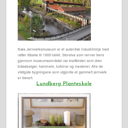
Næs Jernverksmuseum er et autentisk industrimiljø med
røtter tilbake til 1600-tallet. Storelva som renner tvers
gjennom museumsområdet var kraftkilden som drev
blåsebelger, hammere, turbiner og maskiner. Alle de
viktigste bygningene som utgjorde et gammelt jernverk
er bevart.
Lundberg Planteskole