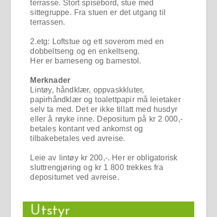
terrasse. Stort spisebord, stue med
sittegruppe. Fra stuen er det utgang til
terrassen.
2.etg: Loftstue og ett soverom med en
dobbeltseng og en enkeltseng.
Her er barneseng og barnestol.
Merknader
Lintøy, håndklær, oppvaskkluter,
papirhåndklær og toalettpapir må leietaker
selv ta med. Det er ikke tillatt med husdyr
eller å røyke inne. Depositum på kr 2 000,-
betales kontant ved ankomst og
tilbakebetales ved avreise.
Leie av lintøy kr 200,-. Her er obligatorisk
sluttrengjøring og kr 1 800 trekkes fra
depositumet ved avreise.
Utstyr