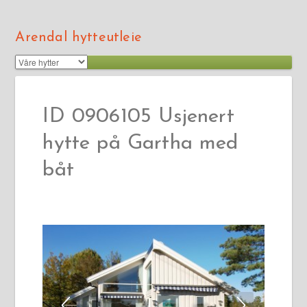
Arendal hytteutleie
ID 0906105 Usjenert
hytte på Gartha med
båt