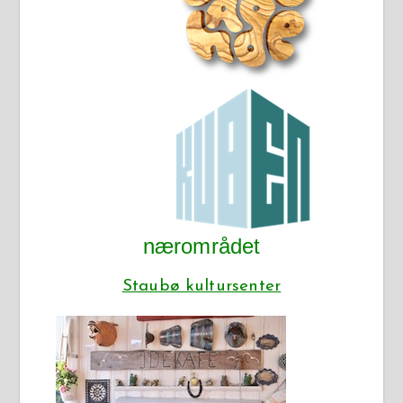
nærområdet
Staubø kultursenter