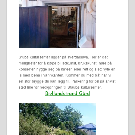
Stubø kultursenter ligger på Tverdalsøya. Her er det
muligheter for å kjøpe billedkunst, brukskunst, høre på
konserter, hygge seg på kafèen eller rett og slett nyte en
is med bena i vannkanten. Kommer du med båt har vi
en stor brygge du kan legg til. Parkering for bil på anvist
sted like før nedkjøringen til Staubø kultursenter.
Bjellandstrand Gård